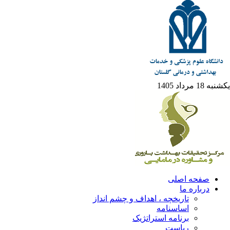
یکشنبه 18 مرداد 1405
صفحه اصلی
درباره ما
تاریخچه ، اهداف و چشم انداز
اساسنامه
برنامه استراتژیک
ریاست