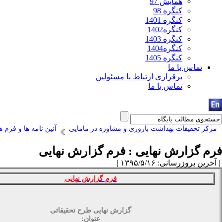
همایش 97
کنگره 98
کنگره 1401
کنگره1402
کنگره 1403
کنگره1404
کنگره 1405
تماس با ما
برقراری ارتباط با مسئولین
تماس با ما
مرکز تحقیقات بهداشت باروری و مشاوره در مامایی
آئین نامه ها و فرم ه
فرم گزارش نهایی :
فرم گزارش نهایی
| آخرین بروزرسانی: ۱۳۹۵/۵/۱۶ |
فرم گزارش نهایی
گزارش نهایی طرح تحقیقاتی
عنوان: