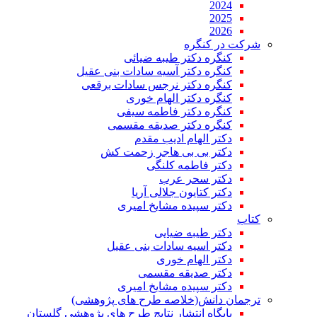
2024
2025
2026
شرکت در کنگره
کنگره دکتر طیبه ضیائی
کنگره دکتر آسیه سادات بنی عقیل
کنگره دکتر نرجس سادات برقعی
کنگره دکتر الهام خوری
کنگره دکتر فاطمه سیفی
کنگره دکتر صدیقه مقسمی
دکتر الهام ادیب مقدم
دکتر بی بی هاجر زحمت کش
دکتر فاطمه کلنگی
دکتر سحر عرب
دکتر کتایون جلالی آریا
دکتر سپیده مشایخ امیری
کتاب
دکتر طیبه ضیایی
دکتر اسیه سادات بنی عقیل
دکتر الهام خوری
دکتر صدیقه مقسمی
دکتر سپیده مشایخ امیری
ترجمان دانش(خلاصه طرح های پژوهشی)
پایگاه انتشار نتایج طرح های پژوهشی گلستان