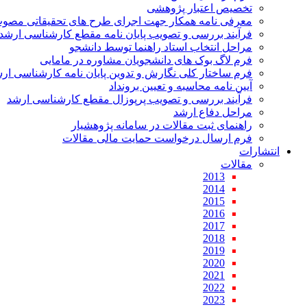
تخصیص اعتبار پژوهشی
معرفی نامه همکار جهت اجرای طرح های تحقیقاتی مصو
فرآیند بررسی و تصویب پایان نامه مقطع کارشناسی ارشد
مراحل انتخاب استاد راهنما توسط دانشجو
فرم لاگ بوک های دانشجویان مشاوره در مامایی
فرم ساختار کلی نگارش و تدوین پایان نامه کارشناسی ار
آیین نامه محاسبه و تعیین برونداد
فرآیند بررسی و تصویب پرپوزال مقطع کارشناسی ارشد
مراحل دفاع ارشد
راهنمای ثبت مقالات در سامانه پژوهشیار
فرم ارسال درخواست حمایت مالی مقالات
انتشارات
مقالات
2013
2014
2015
2016
2017
2018
2019
2020
2021
2022
2023