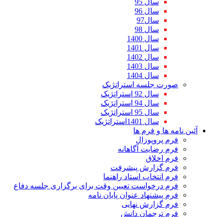
سال 95
سال 96
سال97
سال 98
سال 1400
سال 1401
سال 1402
سال 1403
سال 1404
صورت جلسه استراتژیک
سال 92 استراتژیک
سال 94 استراتژیک
سال 95 استراتژیک
سال 1401استراتژیک
آئین نامه ها و فرم ها
فرم پروپوزال
فرم رضایت آگاهانه
فرم اخلاق
فرم گزارش پیشرفت
فرم انتخاب استاد راهنما
فرم درخواست تعیین وقت برای برگزاری جلسه دفاع
فرم پیشنهاد عنوان پایان نامه
فرم گزارش نهایی
فرم ترجمان دانش