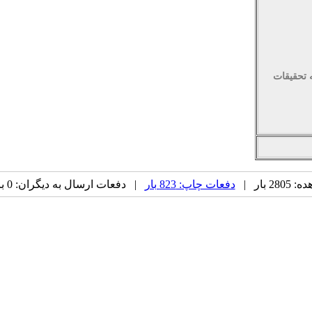
 تحقیقات
 بار |
دفعات چاپ: 823 بار
| دفعات ارسال به دیگران: 0 بار |