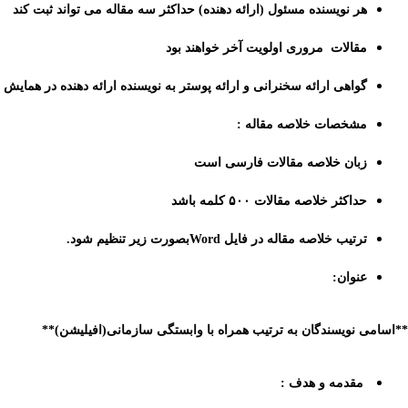
هر نویسنده مسئول (ارائه دهنده) حداکثر سه مقاله می تواند ثبت کند
مقالات
مروری اولویت آخر خواهند بود
گواهی ارائه سخنرانی و ارائه پوستر به نویسنده ارائه دهنده در همایش 
مشخصات خلاصه مقاله :
زبان خلاصه مقالات فارسی است
حداکثر
خلاصه مقالات
۵۰۰
کلمه باشد
ترتیب خلاصه مقاله در فایل
Word
بصورت زیر تنظیم شود.
عنوان:
**اسامی نویسندگان به ترتیب همراه با وابستگی سازمانی(افیلیشن)**
مقدمه و هدف :