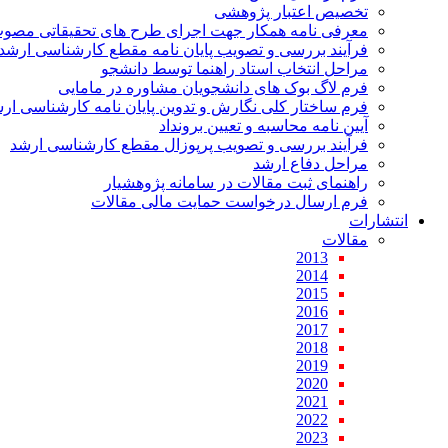
تخصیص اعتبار پژوهشی
معرفی نامه همکار جهت اجرای طرح های تحقیقاتی مصو
فرآیند بررسی و تصویب پایان نامه مقطع کارشناسی ارشد
مراحل انتخاب استاد راهنما توسط دانشجو
فرم لاگ بوک های دانشجویان مشاوره در مامایی
فرم ساختار کلی نگارش و تدوین پایان نامه کارشناسی ار
آیین نامه محاسبه و تعیین برونداد
فرآیند بررسی و تصویب پرپوزال مقطع کارشناسی ارشد
مراحل دفاع ارشد
راهنمای ثبت مقالات در سامانه پژوهشیار
فرم ارسال درخواست حمایت مالی مقالات
انتشارات
مقالات
2013
2014
2015
2016
2017
2018
2019
2020
2021
2022
2023