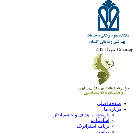
جمعه 16 مرداد 1405
صفحه اصلی
درباره ما
تاریخچه ، اهداف و چشم انداز
اساسنامه
برنامه استراتژیک
ریاست