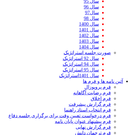
سال 95
سال 96
سال97
سال 98
سال 1400
سال 1401
سال 1402
سال 1403
سال 1404
صورت جلسه استراتژیک
سال 92 استراتژیک
سال 94 استراتژیک
سال 95 استراتژیک
سال 1401استراتژیک
آئین نامه ها و فرم ها
فرم پروپوزال
فرم رضایت آگاهانه
فرم اخلاق
فرم گزارش پیشرفت
فرم انتخاب استاد راهنما
فرم درخواست تعیین وقت برای برگزاری جلسه دفاع
فرم پیشنهاد عنوان پایان نامه
فرم گزارش نهایی
فرم ترجمان دانش