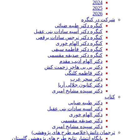
2024
2025
2026
شرکت در کنگره
کنگره دکتر طیبه ضیائی
کنگره دکتر آسیه سادات بنی عقیل
کنگره دکتر نرجس سادات برقعی
کنگره دکتر الهام خوری
کنگره دکتر فاطمه سیفی
کنگره دکتر صدیقه مقسمی
دکتر الهام ادیب مقدم
دکتر بی بی هاجر زحمت کش
دکتر فاطمه کلنگی
دکتر سحر عرب
دکتر کتایون جلالی آریا
دکتر سپیده مشایخ امیری
کتاب
دکتر طیبه ضیایی
دکتر اسیه سادات بنی عقیل
دکتر الهام خوری
دکتر صدیقه مقسمی
دکتر سپیده مشایخ امیری
ترجمان دانش(خلاصه طرح های پژوهشی)
پایگاه انتشار نتایج طرح های پژوهشی گلستان